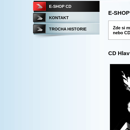
E-SHOP CD
E-SHOP
KONTAKT
Zde si m
TROCHA HISTORIE
nebo CD 
CD Hlav