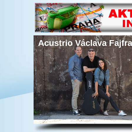
Acustrio Václava Fajfr