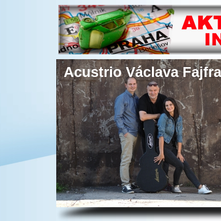
Acustrio Václava Fajfr