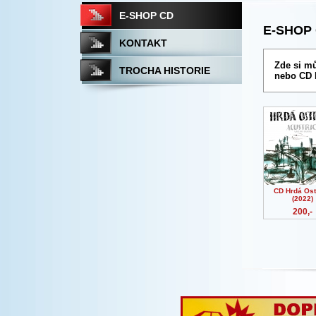
E-SHOP CD
E-SHOP
KONTAKT
Zde si mů
TROCHA HISTORIE
nebo CD H
CD Hrdá Os
(2022)
200,-