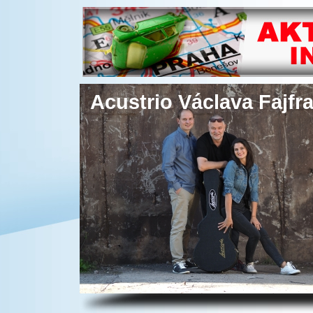
Acustrio Václava Fajfr