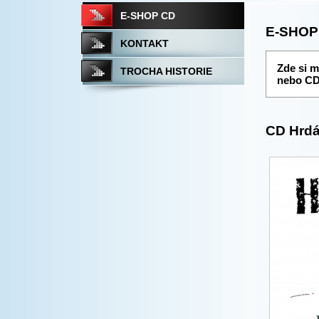
E-SHOP CD
E-SHOP
KONTAKT
Zde si m
TROCHA HISTORIE
nebo CD 
CD Hrdá